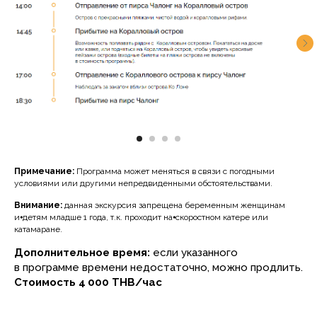
Примечание:
Программа может меняться в связи с погодными
условиями или другими непредвиденными обстоятельствами.
Внимание:
данная экскурсия запрещена беременным женщинам
и⦁детям младше 1 года, т.к. проходит на⦁скоростном катере или
катамаране.
Дополнительное время:
если указанного
в программе времени недостаточно, можно продлить.
Стоимость
4 000 THB/час