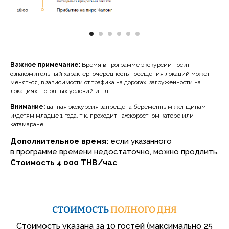
Важное примечание:
Время в программе экскурсии носит
ознакомительный характер, очерёдность посещения локаций может
меняться, в зависимости от трафика на дорогах, загруженности на
локациях, погодных условий и т.д
Внимание:
данная экскурсия запрещена беременным женщинам
и⦁детям младше 1 года, т.к. проходит на⦁скоростном катере или
катамаране.
Дополнительное время:
если указанного
в программе времени недостаточно, можно продлить.
Стоимость
4 000 THB/час
СТОИМОСТЬ
ПОЛНОГО ДНЯ
Стоимость указана за 10 гостей (максимально 25