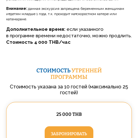
Внимание:
данная экскурсия запрещена беременным женщинам
и⦁детям младше 1 года, т.к. проходит на⦁скоростном катере или
катамаране.
Дополнительное время:
если указанного
в программе времени недостаточно, можно продлить.
Стоимость
4 000 THB/час
СТОИМОСТЬ
УТРЕННЕЙ
ПРОГРАММЫ
Стоимость указана за 10 гостей (максимально 25
гостей)
25 000 THB
ЗАБРОНИРОВАТЬ