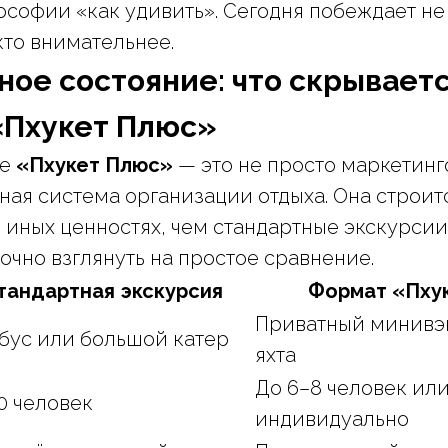
ософии «как удивить». Сегодня побеждает не 
 кто внимательнее.
ое состояние: что скрываетс
«Пхукет Плюс»
ие
«Пхукет Плюс»
— это не просто маркетинг
ная система организации отдыха. Она строит
иных ценностях, чем стандартные экскурсии.
очно взглянуть на простое сравнение.
тандартная экскурсия
Формат «Пху
Приватный минивэн
бус или большой катер
яхта
До 6–8 человек ил
0 человек
индивидуально