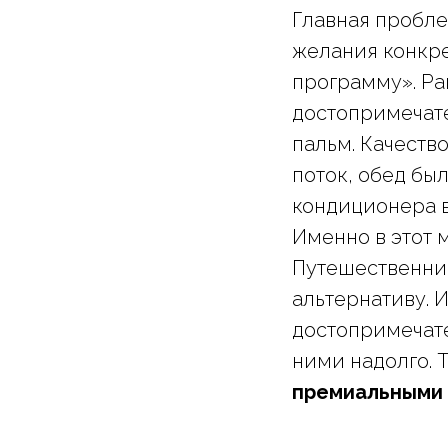
Главная пробле
желания конкре
программу». Ра
достопримечате
пальм. Качество
поток, обед бы
кондиционера в
Именно в этот 
Путешественник
альтернативу. 
достопримечате
ними надолго. Т
премиальными 