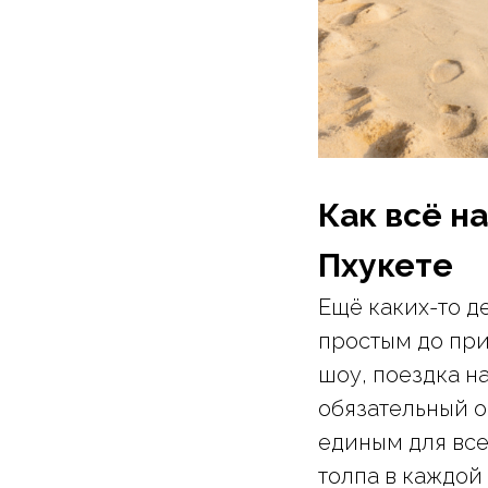
Как всё н
Пхукете
Ещё каких-то д
простым до при
шоу, поездка н
обязательный о
единым для все
толпа в каждой