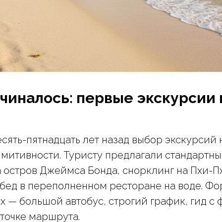
ачиналось: первые экскурсии 
есять-пятнадцать лет назад выбор экскурсий 
митивности. Туристу предлагали стандартный
а остров Джеймса Бонда, снорклинг на Пхи-П
бед в переполненном ресторане на воде. Фо
х — большой автобус, строгий график, гид с
 точке маршрута.