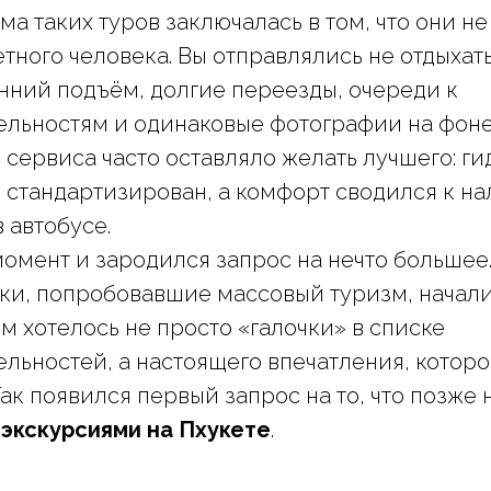
ма таких туров заключалась в том, что они н
тного человека. Вы отправлялись не отдыхать
нний подъём, долгие переезды, очереди к
льностям и одинаковые фотографии на фоне 
 сервиса часто оставляло желать лучшего: ги
л стандартизирован, а комфорт сводился к н
 автобусе.
момент и зародился запрос на нечто большее
и, попробовавшие массовый туризм, начали
Им хотелось не просто «галочки» в списке
льностей, а настоящего впечатления, которо
ак появился первый запрос на то, что позже 
экскурсиями на Пхукете
.