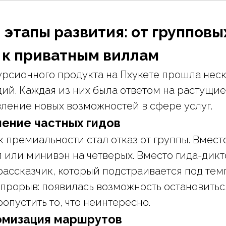
этапы развития: от групповы
 к приватным виллам
рсионного продукта на Пхукете прошла нес
дий. Каждая из них была ответом на растущи
вление новых возможностей в сфере услуг.
ление частных гидов
 премиальности стал отказ от группы. Вместо
 или минивэн на четверых. Вместо гида-дик
ассказчик, который подстраивается под тем
 прорыв: появилась возможность остановиться
ропустить то, что неинтересно.
томизация маршрутов