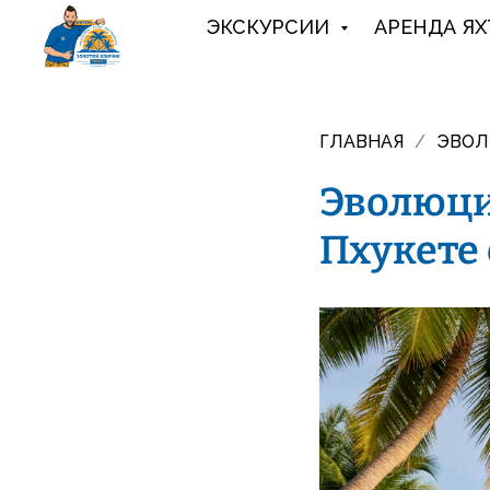
ЭКСКУРСИИ
АРЕНДА ЯХ
ГЛАВНАЯ
/
ЭВОЛ
Эволюци
Пхукете