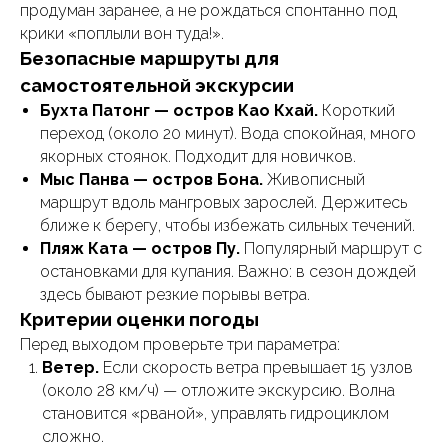
продуман заранее, а не рождаться спонтанно под
крики «поплыли вон туда!».
Безопасные маршруты для
самостоятельной экскурсии
Бухта Патонг — остров Као Кхай.
Короткий
переход (около 20 минут). Вода спокойная, много
якорных стоянок. Подходит для новичков.
Мыс Панва — остров Бона.
Живописный
маршрут вдоль мангровых зарослей. Держитесь
ближе к берегу, чтобы избежать сильных течений.
Пляж Ката — остров Пу.
Популярный маршрут с
остановками для купания. Важно: в сезон дождей
здесь бывают резкие порывы ветра.
Критерии оценки погоды
Перед выходом проверьте три параметра:
Ветер.
Если скорость ветра превышает 15 узлов
(около 28 км/ч) — отложите экскурсию. Волна
становится «рваной», управлять гидроциклом
сложно.