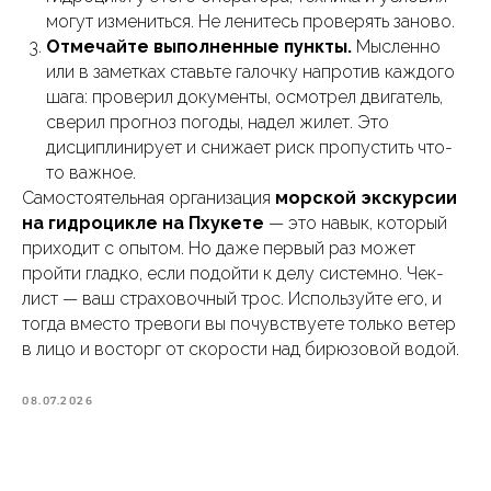
могут измениться. Не ленитесь проверять заново.
Отмечайте выполненные пункты.
Мысленно
или в заметках ставьте галочку напротив каждого
шага: проверил документы, осмотрел двигатель,
сверил прогноз погоды, надел жилет. Это
дисциплинирует и снижает риск пропустить что-
то важное.
Самостоятельная организация
морской экскурсии
на гидроцикле на Пхукете
— это навык, который
приходит с опытом. Но даже первый раз может
пройти гладко, если подойти к делу системно. Чек-
лист — ваш страховочный трос. Используйте его, и
тогда вместо тревоги вы почувствуете только ветер
в лицо и восторг от скорости над бирюзовой водой.
08.07.2026