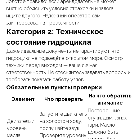
Золотое правило: если арендодатель не может
внятно объяснить условия страховки и залога —
ищите другого. Надёжный оператор сам
заинтересован в прозрачности.
Категория 2: Техническое
состояние гидроцикла
Даже идеальные документы не гарантируют, что
гидроцикл не подведёт в открытом море. Осмотр
техники перед выходом — ваша личная
ответственность. Не стесняйтесь задавать вопросы и
требовать показать работу узлов.
Обязательные пункты проверки
На что обратить
Элемент
Что проверять
внимание
Посторонние
Запустите двигатель
стуки, дым, запах
Двигатель и
на холостом ходу,
гари. Масло
уровень
послушайте звук.
должно быть
масла
Проверьте уровень