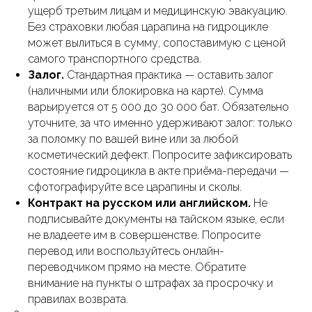
ущерб третьим лицам и медицинскую эвакуацию.
Без страховки любая царапина на гидроцикле
может вылиться в сумму, сопоставимую с ценой
самого транспортного средства.
Залог.
Стандартная практика — оставить залог
(наличными или блокировка на карте). Сумма
варьируется от 5 000 до 30 000 бат. Обязательно
уточните, за что именно удерживают залог: только
за поломку по вашей вине или за любой
косметический дефект. Попросите зафиксировать
состояние гидроцикла в акте приёма-передачи —
сфотографируйте все царапины и сколы.
Контракт на русском или английском.
Не
подписывайте документы на тайском языке, если
не владеете им в совершенстве. Попросите
перевод или воспользуйтесь онлайн-
переводчиком прямо на месте. Обратите
внимание на пункты о штрафах за просрочку и
правилах возврата.