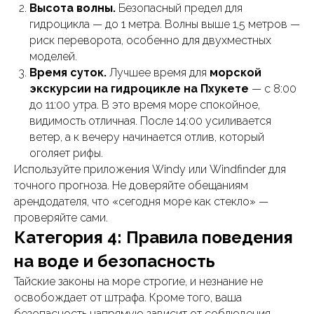
Высота волны.
Безопасный предел для
гидроцикла — до 1 метра. Волны выше 1,5 метров —
риск переворота, особенно для двухместных
моделей.
Время суток.
Лучшее время для
морской
экскурсии на гидроцикле на Пхукете
— с 8:00
до 11:00 утра. В это время море спокойное,
видимость отличная. После 14:00 усиливается
ветер, а к вечеру начинается отлив, который
оголяет рифы.
Используйте приложения Windy или Windfinder для
точного прогноза. Не доверяйте обещаниям
арендодателя, что «сегодня море как стекло» —
проверяйте сами.
Категория 4: Правила поведения
на воде и безопасность
Тайские законы на море строгие, и незнание не
освобождает от штрафа. Кроме того, ваша
безопасность напрямую зависит от соблюдения