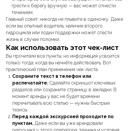
грести к берегу вручную — вас может отнести
течением.
Главный совет: никогда не плывите в одиночку. Даже
если вы опытный водитель, наличие второго
гидроцикла или лодки поддержки может спасти
жизнь в случае поломки.
Как использовать этот чек-лист
Вы прочитали все пункты, но информация усвоится
только тогда, когда вы начнёте действовать. Вот
практический план применения чек-листа.
Сохраните текст в телефон или
распечатайте.
Сделайте скриншот ключевых
разделов или сохраните страницу в закладки. В
момент аренды у вас не будет времени
перечитывать всю статью — нужны быстрые
тезисы.
Перед каждой экскурсией проходите по
пунктам.
Даже если вы уже арендовали
гидроцикл у этого оператора, техника и условия