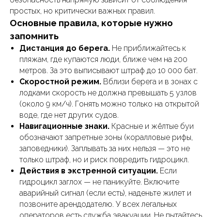
простых, но критически важных правил.
Основные правила, которые нужно
запомнить
Дистанция до берега.
Не приближайтесь к
пляжам, где купаются люди, ближе чем на 200
метров. За это выписывают штраф до 10 000 бат.
Скоростной режим.
Вблизи берега и в зонах с
лодками скорость не должна превышать 5 узлов
(около 9 км/ч). Гонять можно только на открытой
воде, где нет других судов.
Навигационные знаки.
Красные и жёлтые буи
обозначают запретные зоны (коралловые рифы,
заповедники). Заплывать за них нельзя — это не
только штраф, но и риск повредить гидроцикл.
Действия в экстренной ситуации.
Если
гидроцикл заглох — не паникуйте. Включите
аварийный сигнал (если есть), наденьте жилет и
позвоните арендодателю. У всех легальных
операторов есть служба эвакуации. Не пытайтесь