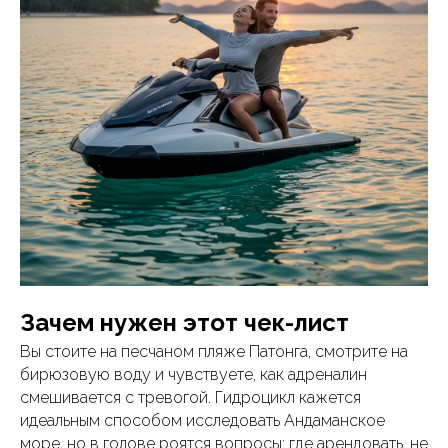
Зачем нужен этот чек-лист
Вы стоите на песчаном пляже Патонга, смотрите на
бирюзовую воду и чувствуете, как адреналин
смешивается с тревогой. Гидроцикл кажется
идеальным способом исследовать Андаманское
море, но в голове роятся вопросы: где арендовать, не