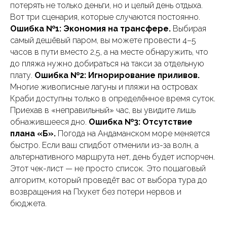
потерять не только деньги, но и целый день отдыха.
Вот три сценария, которые случаются постоянно.
Ошибка №1: Экономия на трансфере.
Выбирая
самый дешёвый паром, вы можете провести 4–5
часов в пути вместо 2,5, а на месте обнаружить, что
до пляжа нужно добираться на такси за отдельную
плату.
Ошибка №2: Игнорирование приливов.
Многие живописные лагуны и пляжи на островах
Краби доступны только в определённое время суток.
Приехав в «неправильный» час, вы увидите лишь
обнажившееся дно.
Ошибка №3: Отсутствие
плана «Б».
Погода на Андаманском море меняется
быстро. Если ваш спидбот отменили из-за волн, а
альтернативного маршрута нет, день будет испорчен.
Этот чек-лист — не просто список. Это пошаговый
алгоритм, который проведёт вас от выбора тура до
возвращения на Пхукет без потери нервов и
бюджета.