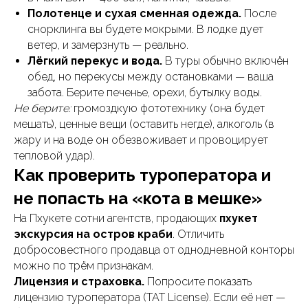
Полотенце и сухая сменная одежда.
После
снорклинга вы будете мокрыми. В лодке дует
ветер, и замерзнуть — реально.
Лёгкий перекус и вода.
В туры обычно включён
обед, но перекусы между остановками — ваша
забота. Берите печенье, орехи, бутылку воды.
Не берите:
громоздкую фототехнику (она будет
мешать), ценные вещи (оставить негде), алкоголь (в
жару и на воде он обезвоживает и провоцирует
тепловой удар).
Как проверить туроператора и
не попасть на «кота в мешке»
На Пхукете сотни агентств, продающих
пхукет
экскурсия на остров краби
. Отличить
добросовестного продавца от однодневной конторы
можно по трём признакам.
Лицензия и страховка.
Попросите показать
лицензию туроператора (TAT License). Если её нет —