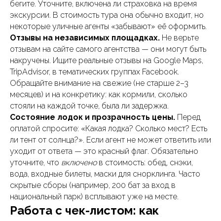
бегите. Уточните, включена ли страховка на время
экскурсии. В стоимость тура она обычно входит, но
некоторые уличные агенты «забывают» её оформить.
Отзывы на независимых площадках.
Не верьте
отзывам на сайте самого агентства — они могут быть
накручены. Ищите реальные отзывы на Google Maps,
TripAdvisor, в тематических группах Facebook.
Обращайте внимание на свежие (не старше 2–3
месяцев) и на конкретику: как кормили, сколько
стояли на каждой точке, была ли задержка.
Состояние лодок и прозрачность цены.
Перед
оплатой спросите: «Какая лодка? Сколько мест? Есть
ли тент от солнца?». Если агент не может ответить или
уходит от ответа — это красный флаг. Обязательно
уточните, что
включено
в стоимость: обед, снэки,
вода, входные билеты, маски для снорклинга. Часто
скрытые сборы (например, 200 бат за вход в
национальный парк) всплывают уже на месте.
Работа с чек-листом: как