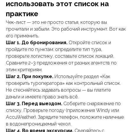
использовать этот список на
практике
Чек-лист — это не просто статья, которую вы
прочитали и забыли. Это рабочий инструмент. Вот как
его применить.
Шаг 1. До бронирования.
Откройте список и
пройдите по пунктам: определите тип тура,
проверьте логистику, составьте список локаций.
Сравните 2–3 предложения от разных агентств по
этим критериям.
Шаг 2. При покупке.
Используйте раздел «Как
проверить туроператора» как контрольный список.
Не стесняйтесь задавать вопросы — вы платите
деньги и имеете право знать всё.
Шаг 3. Перед выездом.
Соберите снаряжение по
списку. Проверьте погоду (приложения Windy или
AccuWeather). Зарядите телефон, положите наличные
в водонепроницаемый чехол.
Шаг 4. Во время экскурсии.
Сверяйтесь с