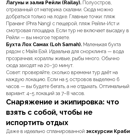
Лагуны и залив Рейли (Railay).
Полуостров,
отрезанный от материка скалами. Сюда можно
добраться только на лодке. Главные точки: пляж
Прананг (Phra Nang) с пещерой, пляж Рейли-Ист и
смотровая площадка. Если тур не включает высадку в
Рейли — вы многое теряете.
Бухта Лох Самах (Loh Samah).
Маленькая бухта
рядом с Майя Бэй. Идеальна для снорклинга — вода
прозрачная, кораллы живые, рыбы много. Обычно
сюда заходят на 20–30 минут.
Совет: проверяйте, сколько времени тур даёт на
каждую локацию. Если на 5 островов выделено 6
часов — вы будете бегать, а не отдыхать. Оптимальный
вариант: 4–5 локаций за 7–8 часов.
Снаряжение и экипировка: что
взять с собой, чтобы не
испортить отдых
Даже в идеально спланированной
экскурсии Краби