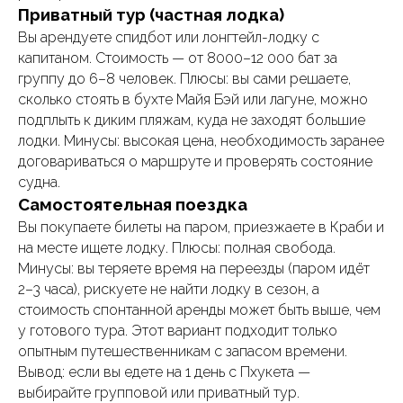
Приватный тур (частная лодка)
Вы арендуете спидбот или лонгтейл-лодку с
капитаном. Стоимость — от 8000–12 000 бат за
группу до 6–8 человек. Плюсы: вы сами решаете,
сколько стоять в бухте Майя Бэй или лагуне, можно
подплыть к диким пляжам, куда не заходят большие
лодки. Минусы: высокая цена, необходимость заранее
договариваться о маршруте и проверять состояние
судна.
Самостоятельная поездка
Вы покупаете билеты на паром, приезжаете в Краби и
на месте ищете лодку. Плюсы: полная свобода.
Минусы: вы теряете время на переезды (паром идёт
2–3 часа), рискуете не найти лодку в сезон, а
стоимость спонтанной аренды может быть выше, чем
у готового тура. Этот вариант подходит только
опытным путешественникам с запасом времени.
Вывод: если вы едете на 1 день с Пхукета —
выбирайте групповой или приватный тур.