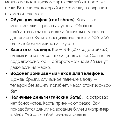
можно испытать дискомфорт, если забыть простые
вещи. Вот список, который я рекомендую сохранить
в заметки телефона.
Обувь для рифов (reef shoes).
Кораллы и
морские ежи — реальная угроза. Обычные
шлёпанцы слетают в воде, а босиком ступать на
дно опасно. Купите специальные тапки за 200–400
бат в любом магазине на Пхукете.
Защита от солнца.
Крем SPF 50+ (водостойкий),
панама или кепка, солнцезащитные очки. Солнце на
воде агрессивное — обгореть можно за 20 минут,
даже если не жарко.
Водонепроницаемый чехол для телефона.
Дождь, брызги, случайное падение в воду —
телефон без защиты погибнет. Чехол стоит 100–200
бат.
Наличные деньги (тайские баты).
На островах
нет банкоматов. Карты принимают редко. Вам
понадобятся деньги на входные билеты (например,
в Майя Бэй — 400 бат), напитки, чаевые.