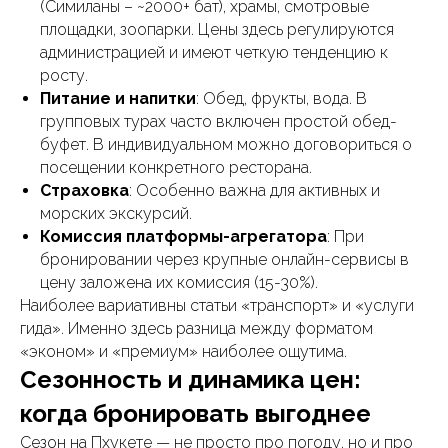
(Симиланы – ~2000+ бат), храмы, смотровые
площадки, зоопарки. Цены здесь регулируются
администрацией и имеют четкую тенденцию к
росту.
Питание и напитки
: Обед, фрукты, вода. В
групповых турах часто включен простой обед-
буфет. В индивидуальном можно договориться о
посещении конкретного ресторана.
Страховка
: Особенно важна для активных и
морских экскурсий.
Комиссия платформы-агрегатора
: При
бронировании через крупные онлайн-сервисы в
цену заложена их комиссия (15-30%).
Наиболее вариативны статьи «транспорт» и «услуги
гида». Именно здесь разница между форматом
«эконом» и «премиум» наиболее ощутима.
Сезонность и динамика цен:
когда бронировать выгоднее
Сезон на Пхукете — не просто про погоду, но и про