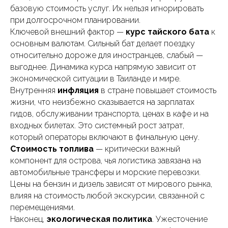
базовую стоимость услуг. Их нельзя игнорировать
при долгосрочном планировании.
Ключевой внешний фактор —
курс тайского бата
к
основным валютам. Сильный бат делает поездку
относительно дороже для иностранцев, слабый —
выгоднее. Динамика курса напрямую зависит от
экономической ситуации в Таиланде и мире.
Внутренняя
инфляция
в стране повышает стоимость
жизни, что неизбежно сказывается на зарплатах
гидов, обслуживании транспорта, ценах в кафе и на
входных билетах. Это системный рост затрат,
который операторы включают в финальную цену.
Стоимость топлива
— критически важный
компонент для острова, чья логистика завязана на
автомобильные трансферы и морские перевозки.
Цены на бензин и дизель зависят от мирового рынка,
влияя на стоимость любой экскурсии, связанной с
перемещениями.
Наконец,
экологическая политика
. Ужесточение