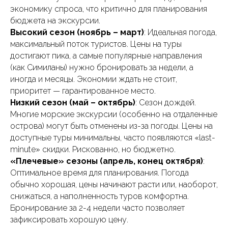
экономику спроса, что критично для планирования
бюджета на экскурсии.
Высокий сезон (ноябрь – март)
: Идеальная погода,
максимальный поток туристов. Цены на туры
достигают пика, а самые популярные направления
(как Симиланы) нужно бронировать за недели, а
иногда и месяцы. Экономии ждать не стоит,
приоритет — гарантированное место.
Низкий сезон (май – октябрь)
: Сезон дождей.
Многие морские экскурсии (особенно на отдаленные
острова) могут быть отменены из-за погоды. Цены на
доступные туры минимальны, часто появляются «last-
minute» скидки. Рискованно, но бюджетно.
«Плечевые» сезоны (апрель, конец октября)
:
Оптимальное время для планирования. Погода
обычно хорошая, цены начинают расти или, наоборот,
снижаться, а наполненность туров комфортна.
Бронирование за 2-4 недели часто позволяет
зафиксировать хорошую цену.