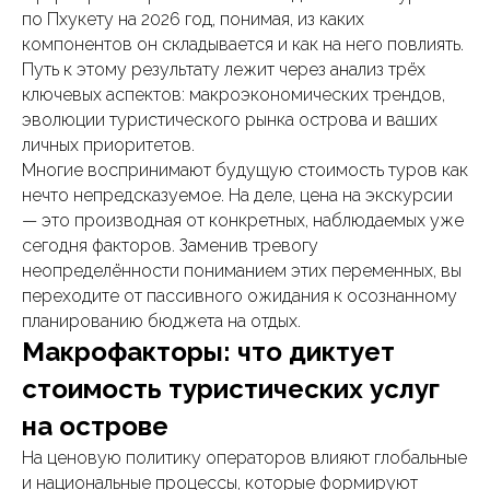
по Пхукету на 2026 год, понимая, из каких
компонентов он складывается и как на него повлиять.
Путь к этому результату лежит через анализ трёх
ключевых аспектов: макроэкономических трендов,
эволюции туристического рынка острова и ваших
личных приоритетов.
Многие воспринимают будущую стоимость туров как
нечто непредсказуемое. На деле, цена на экскурсии
— это производная от конкретных, наблюдаемых уже
сегодня факторов. Заменив тревогу
неопределённости пониманием этих переменных, вы
переходите от пассивного ожидания к осознанному
планированию бюджета на отдых.
Макрофакторы: что диктует
стоимость туристических услуг
на острове
На ценовую политику операторов влияют глобальные
и национальные процессы, которые формируют