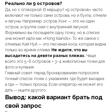
Реально ли 9 островов?
Да, но с оговоркой. В маршрут «9 островов» часто
включают не только сами острова, но и бухты, отмели
и лагуны. Например, остров Хонг — это не один
остров, а группа скал с внутренней лагуной.
Формально вы посещаете одну точку, но в списке
она может идти как «Hong Islands». То же самое с
отмелью Кай Нуй — это песчаная коса, которая видна
только во время отлива.
Не ждите, что вы
высадитесь на девяти разных пляжах.
Чаще
всего это 5–6 островов + 3–4 живописных точки для
фото и купания.
Главный совет: перед бронированием попросите
точный список точек с указанием, где будет высадка,
а где — только проход. Если оператор не может его
дать — ищите другого.
Вывод: какой вариант брать под
свой запрос