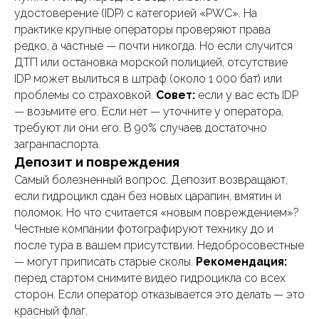
удостоверение (IDP) с категорией «PWC». На
практике крупные операторы проверяют права
редко, а частные — почти никогда. Но если случится
ДТП или остановка морской полицией, отсутствие
IDP может вылиться в штраф (около 1 000 бат) или
проблемы со страховкой.
Совет:
если у вас есть IDP
— возьмите его. Если нет — уточните у оператора,
требуют ли они его. В 90% случаев достаточно
загранпаспорта.
Депозит и повреждения
Самый болезненный вопрос. Депозит возвращают,
если гидроцикл сдан без новых царапин, вмятин и
поломок. Но что считается «новым повреждением»?
Честные компании фотографируют технику до и
после тура в вашем присутствии. Недобросовестные
— могут приписать старые сколы.
Рекомендация:
перед стартом снимите видео гидроцикла со всех
сторон. Если оператор отказывается это делать — это
красный флаг.