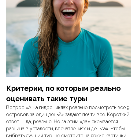
Критерии, по которым реально
оценивать такие туры
Вопрос «А на гидроциклах реально посмотреть все 9
островов за один день?» задают почти все. Короткий
ответ — да, реально. Но за этим «да» скрывается
разница в усталости, впечатлениях и деньгах. Чтобы
выбрать лучший тур, не смотрите на яркие картинки.