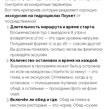
Смотрите на конкретные параметры.
Вот пять критериев, которые разделяют хорошую
экскурсию на гидроциклах Пхукет
от
посредственной:
Длительность маршрута и время старта.
Восьмичасовой тур с выездом в 8 утра и
возвратом в 17:00 — это один уровень нагрузки.
Полуденный формат (с 11 до 16) — совсем другой.
Вы должны понимать, сколько часов вы физически
проведёте за рулём.
Количество остановок и время на каждой.
Формально в программе может быть 9 островов,
но если на каждом вы стоите по 10 минут — это
гонка, а не экскурсия. Оптимально, когда 4–5
остановок — полноценные (купание, снорклинг,
обед), а остальные — проходные (фото на фоне
скал).
Включён ли обед и где.
Обед на пляже в
местном ресторане — это норма. Обед «сухим