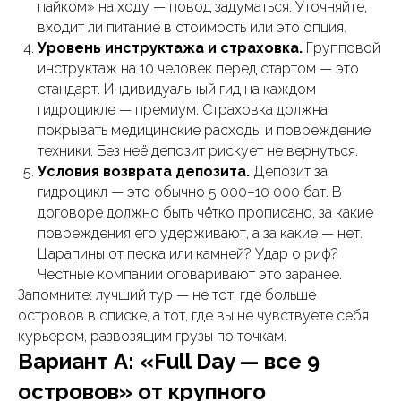
пайком» на ходу — повод задуматься. Уточняйте,
входит ли питание в стоимость или это опция.
Уровень инструктажа и страховка.
Групповой
инструктаж на 10 человек перед стартом — это
стандарт. Индивидуальный гид на каждом
гидроцикле — премиум. Страховка должна
покрывать медицинские расходы и повреждение
техники. Без неё депозит рискует не вернуться.
Условия возврата депозита.
Депозит за
гидроцикл — это обычно 5 000–10 000 бат. В
договоре должно быть чётко прописано, за какие
повреждения его удерживают, а за какие — нет.
Царапины от песка или камней? Удар о риф?
Честные компании оговаривают это заранее.
Запомните: лучший тур — не тот, где больше
островов в списке, а тот, где вы не чувствуете себя
курьером, развозящим грузы по точкам.
Вариант А: «Full Day — все 9
островов» от крупного