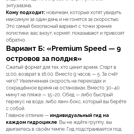
энтузиазма.
Кому подходит:
новичкам, которые хотят увидеть
максимум за один день и не гонятся за скоростью.
Это самый безопасный вариант с точки зрения
логистики: вас везут, кормят, показывают и привозят
обратно.
Вариант Б: «Premium Speed — 9
островов за полдня»
Сжатый формат для тех, кто ценит время. Старт в
11:00, возврат в 16:00. Вместо 9 часов — 5. За счёт
чего? Увеличенная скорость на переходах и
сокращённое время на остановках. Вместо 30–40
минут на пляже — 15–20. Обед — либо быстрый
перекус на воде, либо ланч-бокс, который вы берёте
с собой.
Главное отличие —
индивидуальный гид на
каждом гидроцикле
. Вы не ждёте группу, вы
двигаетесь в своём темпе. Гид подстраивается под