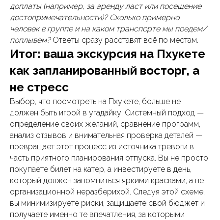
доплаты (например, за аренду ласт или посещение
достопримечательности)?
Сколько примерно
человек в группе и на каком транспорте мы поедем/
поплывём?
Ответы сразу расставят всё по местам.
Итог: ваша экскурсия на Пхукете
как запланированный восторг, а
не стресс
Выбор, что посмотреть на Пхукете, больше не
должен быть игрой в угадайку. Системный подход —
определение своих желаний, сравнение программ,
анализ отзывов и внимательная проверка деталей —
превращает этот процесс из источника тревоги в
часть приятного планирования отпуска. Вы не просто
покупаете билет на катер, а инвестируете в день,
который должен запомниться яркими красками, а не
организационной неразберихой. Следуя этой схеме,
вы минимизируете риски, защищаете свой бюджет и
получаете именно те впечатления, за которыми