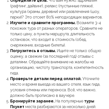
Определите цель.
Что вам нужно: адреналин
(рафтинг, дайвинг), релакс (пустынные пляжи),
культура (храмы, деревни) или развлечения (шоу,
парки)? Это отсеет 80% неподходящих вариантов.
Изучите и сравните программы.
Возьмите 3-4
похожих тура от разных операторов. Сравните не
только цену, а пункты маршрута, длительность
остановок, что входит в стоимость (обед,
снаряжение, входные билеты).
Погрузитесь в отзывы.
Ищите не только общую
оценку, а свежие (за последний год) отзывы с
деталями. Обращайте внимание на жалобы на
организацию, чистоту транспорта, компетентность
гида.
Проверьте детали перед оплатой.
Уточните
место и время выезда из вашего отеля, язык гида,
условия отмены или переноса. Всё, что важно,
должно быть прописано в ваучере.
Бронируйте заранее.
На популярные
туры
Пхукет
места разбираются за несколько дней.