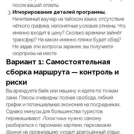
после вашей оплаты.
Игнорирование деталей программы.
Нечитаемый ваучер на тайском языке, отсутствие
чёткого графика, непонятные условия отмены. Что
именно входит в цену? Сколько времени займёт
трансфер? На каком именно пляже будет обед?
Не задав эти вопросы заранее, вы получаете
сюрпризы на месте.
Вариант 1: Самостоятельная
сборка маршрута — контроль и
риски
Вы арендуете байк или машину и едете по точкам
сами. Плюсы очевидны: полная свобода, гибкий
график и потенциальная экономия на посредниках.
Однако минусы для большинства туристов
перевешивают:
Логистика
: нужно самому
разбираться с паромами, картами, парковками.
Время
: на организацию уходит драгоценный отдых.