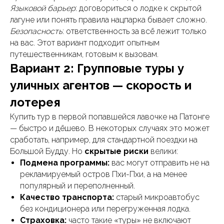
Языковой барьер
: договориться о лодке к скрытой
лагуне или понять правила нацпарка бывает сложно.
Безопасность
: ответственность за всё лежит только
на вас. Этот вариант подходит опытным
путешественникам, готовым к вызовам.
Вариант 2: Групповые туры у
уличных агентов — скорость и
лотерея
Купить тур в первой попавшейся лавочке на Патонге
— быстро и дёшево. В некоторых случаях это может
сработать, например, для стандартной поездки на
Большой Будду. Но
скрытые риски
велики:
Подмена программы:
вас могут отправить не на
рекламируемый остров Пхи-Пхи, а на менее
популярный и переполненный.
Качество транспорта:
старый микроавтобус
без кондиционера или перегруженная лодка.
Страховка:
часто такие «туры» не включают