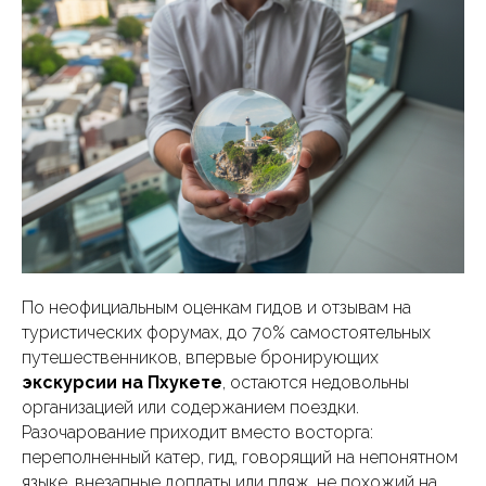
По неофициальным оценкам гидов и отзывам на
туристических форумах, до 70% самостоятельных
путешественников, впервые бронирующих
экскурсии на Пхукете
, остаются недовольны
организацией или содержанием поездки.
Разочарование приходит вместо восторга:
переполненный катер, гид, говорящий на непонятном
языке, внезапные доплаты или пляж, не похожий на