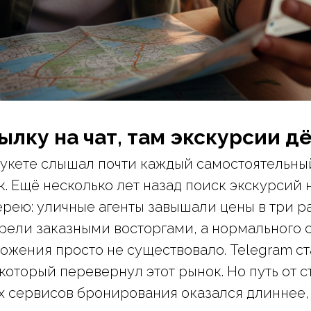
ылку на чат, там экскурсии 
хукете слышал почти каждый самостоятельны
. Ещё несколько лет назад поиск экскурсий 
рею: уличные агенты завышали цены в три ра
рели заказными восторгами, а нормального 
ожения просто не существовало. Telegram ст
который перевернул этот рынок. Но путь от с
х сервисов бронирования оказался длиннее,