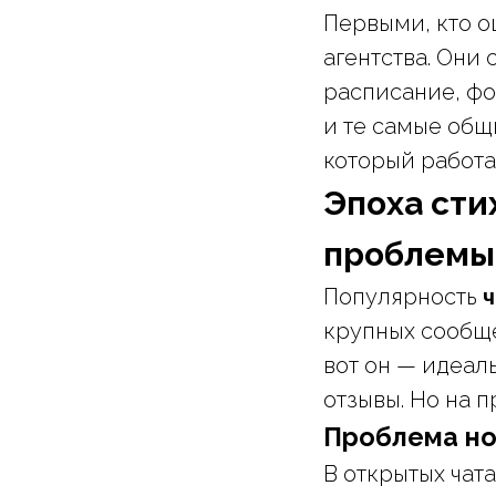
Первыми, кто о
агентства. Они
расписание, фо
и те самые общ
который работа
Эпоха сти
проблемы
Популярность
ч
крупных сообще
вот он — идеал
отзывы. Но на п
Проблема но
В открытых чат