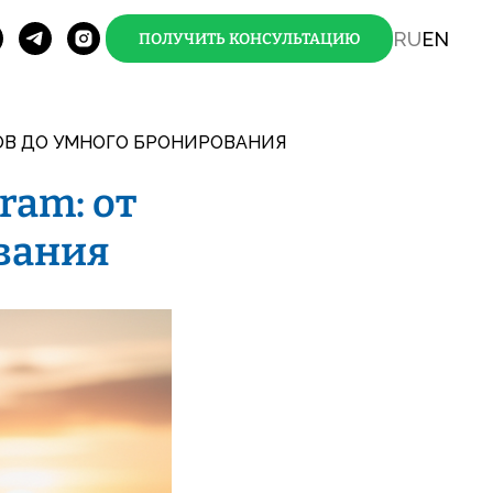
RU
EN
ПОЛУЧИТЬ КОНСУЛЬТАЦИЮ
ТОВ ДО УМНОГО БРОНИРОВАНИЯ
ram: от
вания