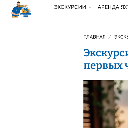
ЭКСКУРСИИ
АРЕНДА ЯХ
ГЛАВНАЯ
/
ЭКСК
Экскурси
первых 