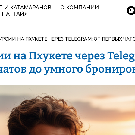
Т И КАТАМАРАНОВ
О КОМПАНИИ
ПАТТАЙЯ
УРСИИ НА ПХУКЕТЕ ЧЕРЕЗ TELEGRAM: ОТ ПЕРВЫХ ЧА
и на Пхукете через Teleg
чатов до умного брониро