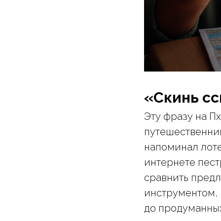
«Скинь сс
Эту фразу на П
путешественник
напоминал лоте
интернете пест
сравнить предл
инструментом, 
до продуманны