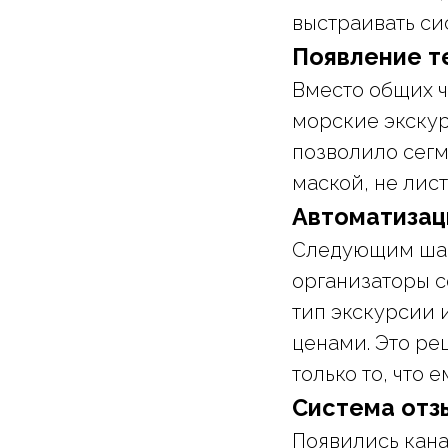
выстраивать си
Появление т
Вместо общих ч
морские экскур
позволило сегм
маской, не лис
Автоматизац
Следующим шаг
организаторы с
тип экскурсии 
ценами. Это р
только то, что 
Система отз
Появились кана