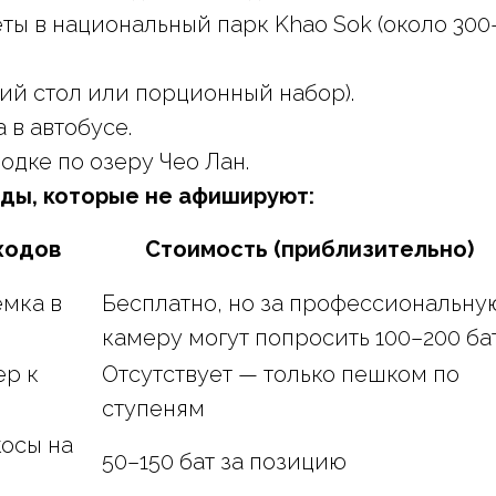
ты в национальный парк Khao Sok (около 300–
ий стол или порционный набор).
 в автобусе.
одке по озеру Чео Лан.
ды, которые не афишируют:
ходов
Стоимость (приблизительно)
мка в
Бесплатно, но за профессиональну
камеру могут попросить 100–200 ба
р к
Отсутствует — только пешком по
ступеням
осы на
50–150 бат за позицию