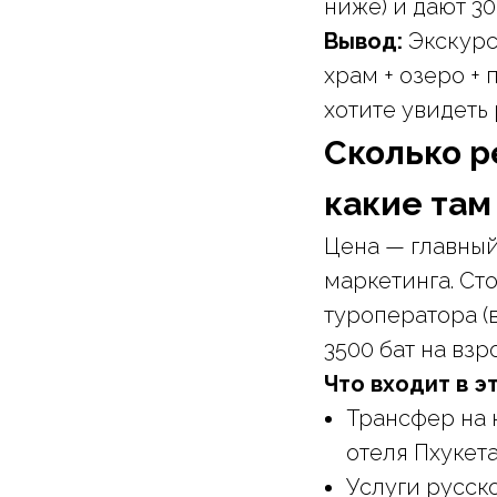
ниже) и дают 30
Вывод:
Экскурс
храм + озеро +
хотите увидеть
Сколько р
какие там
Цена — главный
маркетинга. Ст
туроператора (в
3500 бат на взр
Что входит в э
Трансфер на 
отеля Пхукета
Услуги русско