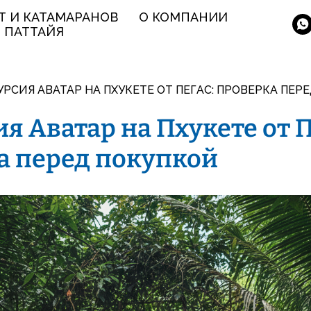
Т И КАТАМАРАНОВ
О КОМПАНИИ
ПАТТАЙЯ
УРСИЯ АВАТАР НА ПХУКЕТЕ ОТ ПЕГАС: ПРОВЕРКА ПЕР
я Аватар на Пхукете от П
а перед покупкой