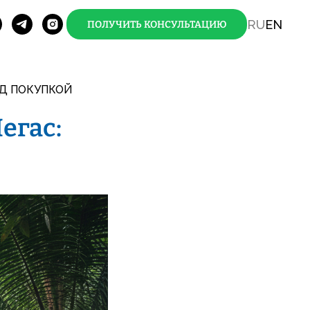
RU
EN
ПОЛУЧИТЬ КОНСУЛЬТАЦИЮ
ЕД ПОКУПКОЙ
егас: