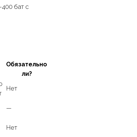
400 бат с
Обязательно
ли?
ю
Нет
т
—
Нет