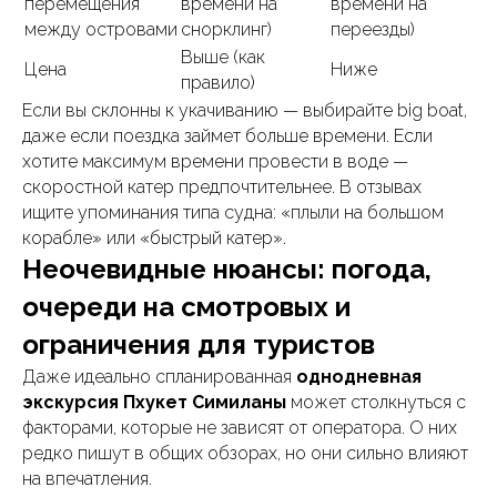
перемещения
времени на
времени на
между островами
снорклинг)
переезды)
Выше (как
Цена
Ниже
правило)
Если вы склонны к укачиванию — выбирайте big boat,
даже если поездка займет больше времени. Если
хотите максимум времени провести в воде —
скоростной катер предпочтительнее. В отзывах
ищите упоминания типа судна: «плыли на большом
корабле» или «быстрый катер».
Неочевидные нюансы: погода,
очереди на смотровых и
ограничения для туристов
Даже идеально спланированная
однодневная
экскурсия Пхукет Симиланы
может столкнуться с
факторами, которые не зависят от оператора. О них
редко пишут в общих обзорах, но они сильно влияют
на впечатления.