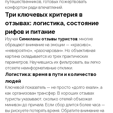
путешественников, готовых пожертвовать
комфортом ради впечатлений.
Три ключевых критерия в
отзывах: логистика, состояние
рифов и питание
Изучая
Симиланы отзывы туристов
, многие
обращают внимание на эмоции — «красиво»,
«невероятно», «разочарован». Но объективная
картина складывается из трех практических
параметров. Научившись их фильтровать, вы легко
отсеете неинформативные отклики.
Логистика: время в пути и количество
людей
Ключевой показатель — не просто «долго ехали», а
как организован трансфер. В хороших отзывах
туристы указывают, сколько отелей объезжал
минивэн до причала. Если сбор длится более часа —
вы рискуете потерять время. Обратите внимание на