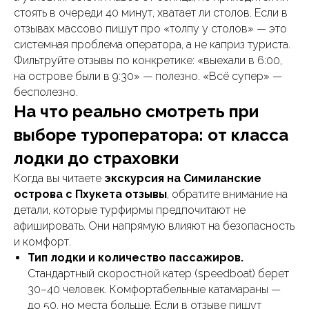
стоять в очереди 40 минут, хватает ли столов. Если в
отзывах массово пишут про «толпу у столов» — это
системная проблема оператора, а не каприз туриста.
Фильтруйте отзывы по конкретике: «выехали в 6:00,
на острове были в 9:30» — полезно. «Всё супер» —
бесполезно.
На что реально смотреть при
выборе туроператора: от класса
лодки до страховки
Когда вы читаете
экскурсия на Симиланские
острова с Пхукета отзывы
, обратите внимание на
детали, которые турфирмы предпочитают не
афишировать. Они напрямую влияют на безопасность
и комфорт.
Тип лодки и количество пассажиров.
Стандартный скоростной катер (speedboat) берет
30–40 человек. Комфортабельные катамараны —
до 50, но места больше. Если в отзыве пишут