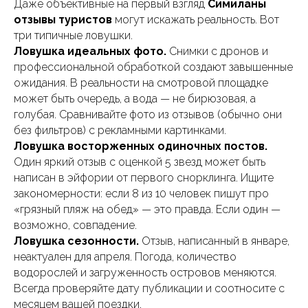
Даже объективные на первый взгляд
Симиланы
отзывы туристов
могут искажать реальность. Вот
три типичные ловушки.
Ловушка идеальных фото.
Снимки с дронов и
профессиональной обработкой создают завышенные
ожидания. В реальности на смотровой площадке
может быть очередь, а вода — не бирюзовая, а
голубая. Сравнивайте фото из отзывов (обычно они
без фильтров) с рекламными картинками.
Ловушка восторженных одиночных постов.
Один яркий отзыв с оценкой 5 звезд может быть
написан в эйфории от первого снорклинга. Ищите
закономерности: если 8 из 10 человек пишут про
«грязный пляж на обед» — это правда. Если один —
возможно, совпадение.
Ловушка сезонности.
Отзыв, написанный в январе,
неактуален для апреля. Погода, количество
водорослей и загруженность островов меняются.
Всегда проверяйте дату публикации и соотносите с
месяцем вашей поездки.