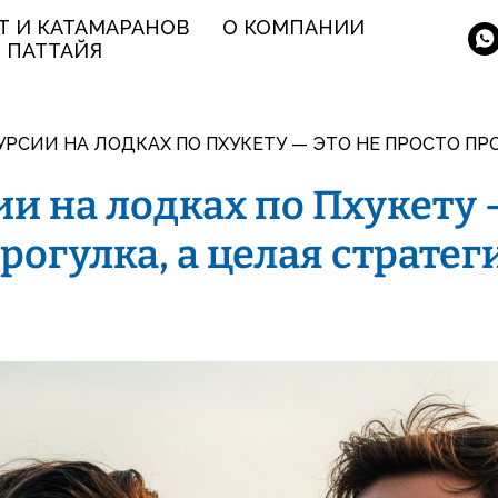
Т И КАТАМАРАНОВ
О КОМПАНИИ
ПАТТАЙЯ
УРСИИ НА ЛОДКАХ ПО ПХУКЕТУ — ЭТО НЕ ПРОСТО ПР
и на лодках по Пхукету 
рогулка, а целая стратег