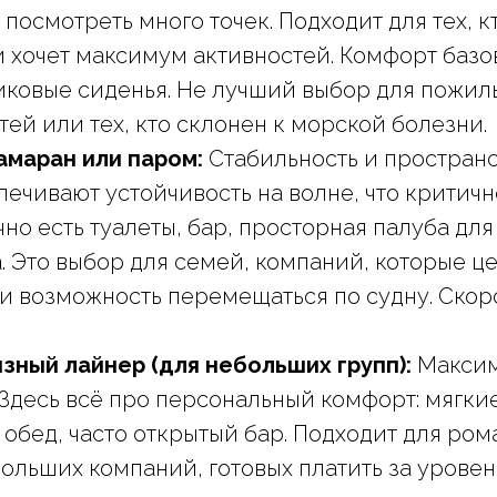
посмотреть много точек. Подходит для тех, к
и хочет максимум активностей. Комфорт базов
иковые сиденья. Не лучший выбор для пожил
ей или тех, кто склонен к морской болезни.
амаран или паром:
Стабильность и пространс
печивают устойчивость на волне, что критичн
но есть туалеты, бар, просторная палуба для
. Это выбор для семей, компаний, которые ц
и возможность перемещаться по судну. Скор
изный лайнер (для небольших групп):
Максим
 Здесь всё про персональный комфорт: мягки
обед, часто открытый бар. Подходит для ром
больших компаний, готовых платить за урове