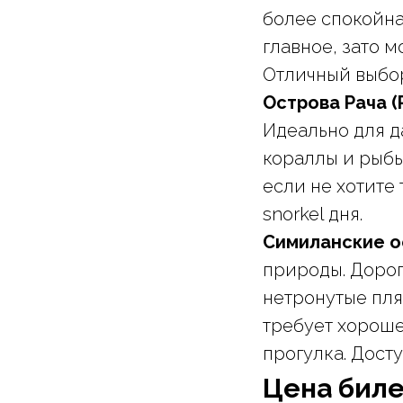
более спокойна
главное, зато 
Отличный выбо
Острова Рача (
Идеально для д
кораллы и рыбы
если не хотите 
snorkel дня.
Симиланские ос
природы. Дорога
нетронутые пля
требует хороше
прогулка. Досту
Цена биле