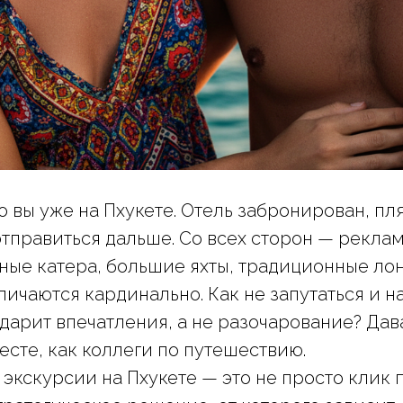
о вы уже на Пхукете. Отель забронирован, пл
отправиться дальше. Со всех сторон — рекла
тные катера, большие яхты, традиционные ло
ичаются кардинально. Как не запутаться и н
одарит впечатления, а не разочарование? Дав
есте, как коллеги по путешествию.
экскурсии на Пхукете — это не просто клик 