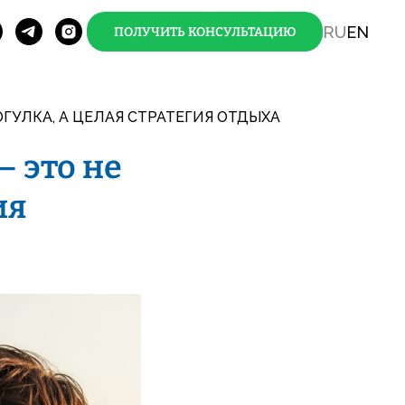
RU
EN
ПОЛУЧИТЬ КОНСУЛЬТАЦИЮ
ОГУЛКА, А ЦЕЛАЯ СТРАТЕГИЯ ОТДЫХА
— это не
ия