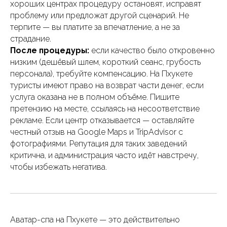
хороших центрах процедуру остановят, исправят
проблему или предложат другой сценарий. Не
терпите — вы платите за впечатление, а не за
страдание.
После процедуры:
если качество было откровенно
низким (дешёвый шлем, короткий сеанс, грубость
персонала), требуйте компенсацию. На Пхукете
туристы имеют право на возврат части денег, если
услуга оказана не в полном объёме. Пишите
претензию на месте, ссылаясь на несоответствие
рекламе. Если центр отказывается — оставляйте
честный отзыв на Google Maps и TripAdvisor с
фотографиями. Репутация для таких заведений
критична, и администрация часто идёт навстречу,
чтобы избежать негатива.
Аватар-спа на Пхукете — это действительно