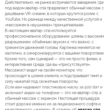
Действительно, на рынке встречаются заведения, где
под видом аватар-спа предлагают обычный массаж с
дешёвыми VR-очками, в которых крутится ролик с
YouTube. Но разница между качественной услугой и
«массажем в наушниках» принципиальная.
В настоящем аватар-спа используется
профессиональное оборудование: шлемы с высоким
разрешением, объёмным звуком и, что важно, с
трекингом движений головы. Картинка меняется не
хаотично, а синхронизируется с вашими поворотами.
Кроме того, сам сценарий — это не просто фильм, а
интерактивная среда, где вы «присутствуете».
Массажист видит на своём мониторе, что
происходит в шлеме клиента, и подстраивает темп и
силу нажатий под сюжетные повороты.
Если вам надевают пластиковую маску за 500 бат и
включают видео на телефоне
— это не аватар-спа, а
обычный массаж с экраном. Настоящая процедура
стоит дороже именно из-за лицензионного софта и
качественного «железа». В отзывах об
аватар спа