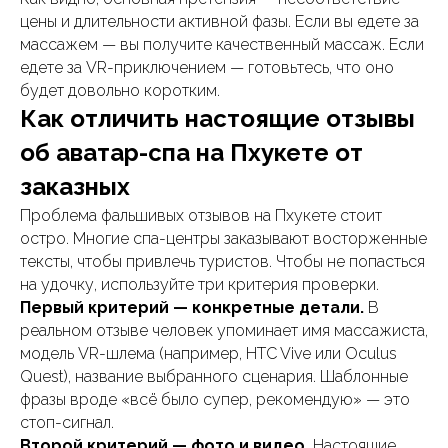
цены и длительности активной фазы. Если вы едете за
массажем — вы получите качественный массаж. Если
едете за VR-приключением — готовьтесь, что оно
будет довольно коротким.
Как отличить настоящие отзывы
об аватар-спа на Пхукете от
заказных
Проблема фальшивых отзывов на Пхукете стоит
остро. Многие спа-центры заказывают восторженные
тексты, чтобы привлечь туристов. Чтобы не попасться
на удочку, используйте три критерия проверки.
Первый критерий — конкретные детали.
В
реальном отзыве человек упоминает имя массажиста,
модель VR-шлема (например, HTC Vive или Oculus
Quest), название выбранного сценария. Шаблонные
фразы вроде «всё было супер, рекомендую» — это
стоп-сигнал.
Второй критерий — фото и видео.
Настоящие