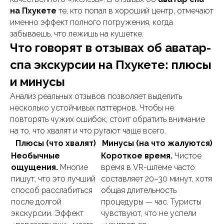
на Пхукете
те, кто попал в хороший центр, отмечают
именно эффект полного погружения, когда
забываешь, что лежишь на кушетке.
Что говорят в отзывах об аватар-
спа экскурсии на Пхукете: плюсы
и минусы
Анализ реальных отзывов позволяет выделить
несколько устойчивых паттернов. Чтобы не
повторять чужих ошибок, стоит обратить внимание
на то, что хвалят и что ругают чаще всего.
Плюсы (что хвалят)
Минусы (на что жалуются)
Необычные
Короткое время.
Чистое
ощущения.
Многие
время в VR-шлеме часто
пишут, что это лучший
составляет 20–30 минут, хотя
способ расслабиться
общая длительность
после долгой
процедуры — час. Туристы
экскурсии. Эффект
чувствуют, что не успели