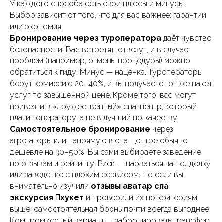
У каждого способа есть свои плюсы и минусы.
Выбор зависит от того, что для вас важнее: гарантии
или экономия.
Бронирование через туроператора
даёт чувство
безопасности. Вас встретят, отвезут, и в случае
проблем (например, отмены процедуры) можно
обратиться к гиду. Минус — наценка. Туроператоры
берут комиссию 20–40%, и вы получаете тот же пакет
услуг по завышенной цене. Кроме того, вас могут
привезти в «дружественный» спа-центр, который
платит оператору, а не в лучший по качеству.
Самостоятельное бронирование
через
агрегаторы или напрямую в спа-центре обычно
дешевле на 30–50%. Вы сами выбираете заведение
по отзывам и рейтингу. Риск — нарваться на подделку
или заведение с плохим сервисом. Но если вы
внимательно изучили
отзывы аватар спа
экскурсия Пхукет
и проверили их по критериям
выше, самостоятельная бронь почти всегда выгоднее.
Компромиссный вариант — забронировать трансфер