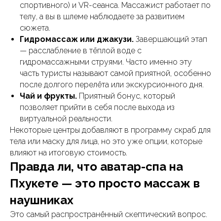
спортивного) и VR-сеанса. Массажист работает по
телу, а вы в шлеме наблюдаете за развитием
сюжета.
Гидромассаж или джакузи.
Завершающий этап
— расслабление в тёплой воде с
гидромассажными струями. Часто именно эту
часть туристы называют самой приятной, особенно
после долгого перелёта или экскурсионного дня.
Чай и фрукты.
Приятный бонус, который
позволяет прийти в себя после выхода из
виртуальной реальности.
Некоторые центры добавляют в программу скраб для
тела или маску для лица, но это уже опции, которые
влияют на итоговую стоимость.
Правда ли, что аватар-спа на
Пхукете — это просто массаж в
наушниках
Это самый распространённый скептический вопрос.