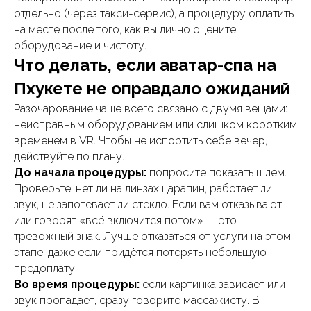
отдельно (через такси-сервис), а процедуру оплатить
на месте после того, как вы лично оцените
оборудование и чистоту.
Что делать, если аватар-спа на
Пхукете не оправдало ожиданий
Разочарование чаще всего связано с двумя вещами:
неисправным оборудованием или слишком коротким
временем в VR. Чтобы не испортить себе вечер,
действуйте по плану.
До начала процедуры:
попросите показать шлем.
Проверьте, нет ли на линзах царапин, работает ли
звук, не запотевает ли стекло. Если вам отказывают
или говорят «всё включится потом» — это
тревожный знак. Лучше отказаться от услуги на этом
этапе, даже если придётся потерять небольшую
предоплату.
Во время процедуры:
если картинка зависает или
звук пропадает, сразу говорите массажисту. В