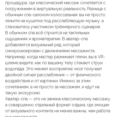
процедура, где классический массаж сочетается с
погружением в виртуальную реальность. Разница с
обычным спа-салоном колоссальная: вы не просто
лежите на кушетке под расслабляющую музыку, а
становитесь участником трёхмерного сценария.
В обычном спа всё строится на тактильных
ощущениях и ароматерапии. В аватар-спа
добавляется визуальный ряд, который
синхронизирован с движениями массажиста.
Например, когда мастер разминает плечи, вы в VR-
шлеме видите, как по вашему телу стекают струи
водопада. Это меняет восприятие: мозг получает
двойной сигнал расслабления — от физического
воздействия и от картинки. Именно за этим
сочетанием, а не просто за массажем, и едут на
такую экскурсию.
Аватар-спа — это не замена классическому массажу,
а совершенно отдельный формат отдыха, где эмоции
от визуального контента не менее важны, чем работа
рук массажиста.